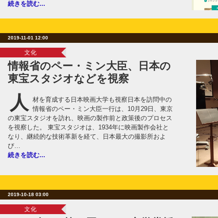
続きを読む...
2019-11-01 12:00
文化
情報省のペー・ミン大臣、日本の
東宝スタジオなどを視察
人
材を育成する日本映画大学も視察日本を訪問中の
情報省のペー・ミン大臣一行は、10月29日、東京
の東宝スタジオを訪れ、映画の製作前と政策後のプロセス
を視察した。 東宝スタジオは、1934年に映画製作会社と
なり、継続的な技術革新を経て、日本最大の撮影所およ
び…
続きを読む...
2019-10-18 03:00
文化