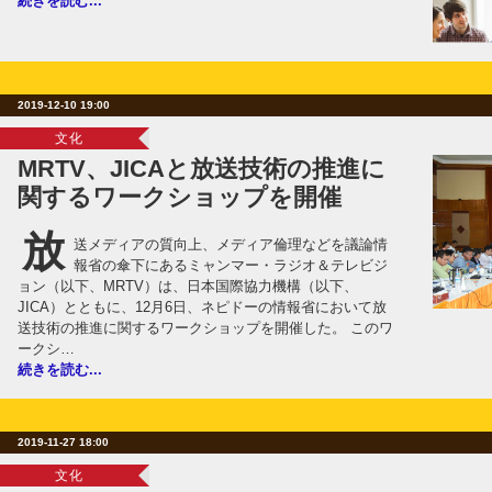
続きを読む...
2019-12-10 19:00
文化
MRTV、JICAと放送技術の推進に
関するワークショップを開催
放
送メディアの質向上、メディア倫理などを議論情
報省の傘下にあるミャンマー・ラジオ＆テレビジ
ョン（以下、MRTV）は、日本国際協力機構（以下、
JICA）とともに、12月6日、ネピドーの情報省において放
送技術の推進に関するワークショップを開催した。 このワ
ークシ…
続きを読む...
2019-11-27 18:00
文化