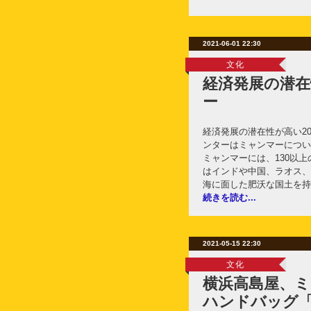
2021-06-01 22:30
文化
経済発展の潜
ー
経済発展の潜在性が高い20
ンターはミャンマーについ
ミャンマーには、130以
はインドや中国、ラオス、
海に面した肥沃な国土を持
続きを読む...
2021-05-15 22:30
文化
横浜高島屋、
ハンドバッグ「m