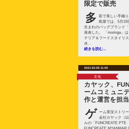
限定で販売
多
彩で美しい手織り
島屋では、5月1
生まれのバッグブランド「m
発表した。 「moring
テリア＆フードスタイリス
水…
続きを読む...
2021-02-05 11:00
文化
カヤック、FUN
ームコミュニテ
作と運営を担当
ゲ
ーム実況ストリー
会社カヤック（以
ルの「FUNCREATE PTE
FUNCREATE MYANMA