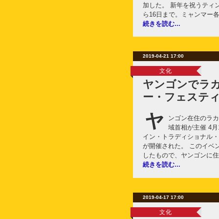
加した。 新年を祝うティ
ら16日まで。ミャンマー
続きを読む...
2019-04-21 17:00
文化
ヤンゴンでラ
ー・フェステ
ヤ
ンゴン在住のラカ
域首相が主催 4月
イン・トラディショナル・
が開催された。 このイベ
したもので、ヤンゴンに住
続きを読む...
2019-04-17 17:00
文化