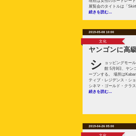
現在は女性のポートレート
展覧会のタイトルは「Skirti
続きを読む...
2019-05-08 10:00
文化
ヤンゴンに高
シ
ョッピングモール
館 5月9日、ヤ
ープンする。 場所はKaba
ティブ・レジデンス・ショ
シネマ・ゴールド・クラス
続きを読む...
2019-04-26 05:00
文化