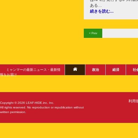
ある…
続きを読む...
< Prev
ミャンマーの最新ニュース・最新情
政治
経済
社
報をお届け
利用
Copyright © 2026 LEAF-HIDE.inc, Inc.
All rights reserved. No reproduction or republication without
written permission.