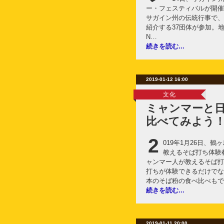
ー・フェスティバルが開催
サガイン州の伝統行事で、
紹介する37団体が参加。地域
N…
続きを読む...
2019-01-12 16:00
文化
ミャンマーと
比べてみよう
2
019年1月26日、
教えるそば打ち体験
ャンマー人が教えるそば打
打ちが体験できるだけでな
本のそば粉の食べ比べもで
続きを読む...
2019-01-11 20:00