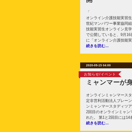
「
オンライン介護技能実習生
世紀マンパワー事業協同組
技能実習生オンライン見学
で公開していると、9月16
に「オンライン介護技能実
続きを読む...
2020-09-15 04:00
お知らせ/イベント
ミャンマーが
オンラインミャンマースタデ
定非営利活動法人ブレーン
ンミャンマースタディツア
2回目のオンラインミャン
れた。 第1と2回目には14
続きを読む...