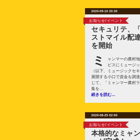
2020-09-10 20:30
お知らせ/イベント
セキュリテ、「
ストマイル配
を開始
ミ
ャンマーの農村地
ビスにミュージッ
（以下、ミュージックセキ
展開する小口で資金を調達
じて、「ミャンマー農村ラ
集を…
続きを読む...
2020-08-25 02:00
お知らせ/イベント
本格的なミャ