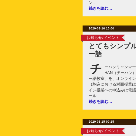
ン…
続きを読む...
2020-08-16 15:00
お知らせ/イベント
とてもシンプ
ー語
チ
ーハンミャンマー語
HAN（チーハン
ー語教室」を、オンライン
（駒込における対面授業は
イン授業への申込みは電話（09
ール…
続きを読む...
2020-08-15 00:15
お知らせ/イベント