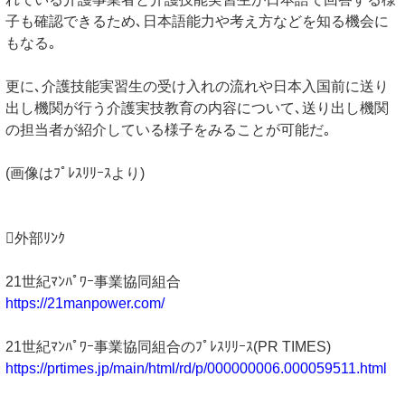
子も確認できるため､日本語能力や考え方などを知る機会に
もなる｡
更に､介護技能実習生の受け入れの流れや日本入国前に送り
出し機関が行う介護実技教育の内容について､送り出し機関
の担当者が紹介している様子をみることが可能だ｡
(画像はﾌﾟﾚｽﾘﾘｰｽより)
外部ﾘﾝｸ
21世紀ﾏﾝﾊﾟﾜｰ事業協同組合
https://21manpower.com/
21世紀ﾏﾝﾊﾟﾜｰ事業協同組合のﾌﾟﾚｽﾘﾘｰｽ(PR TIMES)
https://prtimes.jp/main/html/rd/p/000000006.000059511.html