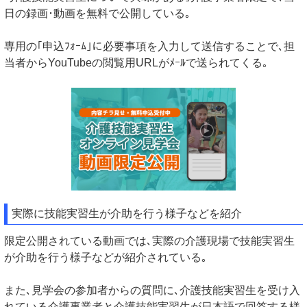
日の録画･動画を無料で公開している｡
専用の｢申込ﾌｫｰﾑ｣に必要事項を入力して送信することで､担
当者からYouTubeの閲覧用URLがﾒｰﾙで送られてくる｡
実際に技能実習生が介助を行う様子などを紹介
限定公開されている動画では､実際の介護現場で技能実習生
が介助を行う様子などが紹介されている｡
また､見学会の参加者からの質問に､介護技能実習生を受け入
れている介護事業者と介護技能実習生が日本語で回答する様