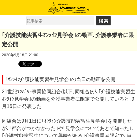
｢介護技能実習生ｵﾝﾗｲﾝ見学会｣の動画､介護事業者に限
定公開
2020年9月18日 21:00
｢ｵﾝﾗｲﾝ介護技能実習生見学会｣の当日の動画を公開
21世紀ﾏﾝﾊﾟﾜｰ事業協同組合(以下､同組合)が､｢介護技能実習生
ｵﾝﾗｲﾝ見学会｣の動画を介護事業者に限定で公開していると､9
月16日に発表した｡
同組合は9月1日に｢ｵﾝﾗｲﾝ介護技能実習生見学会｣を開催した
が､｢都合がつかなかった｣や｢見学会についてあとで知った｣､
｢介護技能実習生について興味がある｣介護事業者限定で､当