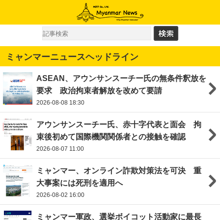
ミャンマーニュースヘッドライン
ASEAN、アウンサンスーチー氏の無条件釈放を
要求 政治拘束者解放を改めて要請
2026-08-08 18:30
アウンサンスーチー氏、赤十字代表と面会 拘
束後初めて国際機関関係者との接触を確認
2026-08-07 11:00
ミャンマー、オンライン詐欺対策法を可決 重
大事案には死刑を適用へ
2026-08-02 16:00
ミャンマー軍政、選挙ボイコット活動家に最長