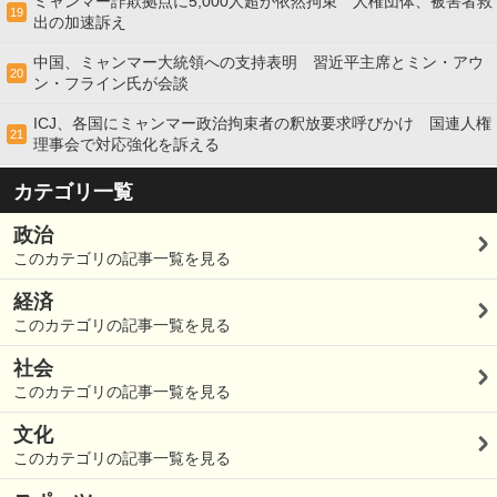
ミャンマー詐欺拠点に5,000人超が依然拘束 人権団体、被害者救
19
出の加速訴え
中国、ミャンマー大統領への支持表明 習近平主席とミン・アウ
20
ン・フライン氏が会談
ICJ、各国にミャンマー政治拘束者の釈放要求呼びかけ 国連人権
21
理事会で対応強化を訴える
カテゴリ一覧
政治
このカテゴリの記事一覧を見る
経済
このカテゴリの記事一覧を見る
社会
このカテゴリの記事一覧を見る
文化
このカテゴリの記事一覧を見る