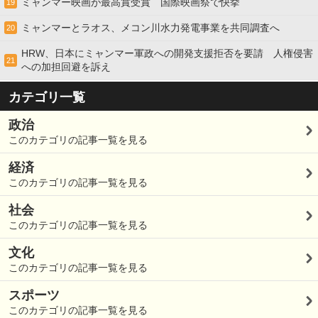
ミャンマー映画が最高賞受賞 国際映画祭で快挙
19
ミャンマーとラオス、メコン川水力発電事業を共同調査へ
20
HRW、日本にミャンマー軍政への開発支援拒否を要請 人権侵害
21
への加担回避を訴え
カテゴリ一覧
政治
このカテゴリの記事一覧を見る
経済
このカテゴリの記事一覧を見る
社会
このカテゴリの記事一覧を見る
文化
このカテゴリの記事一覧を見る
スポーツ
このカテゴリの記事一覧を見る