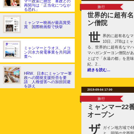
マー政策に懸念 軍政との
再関与は「正当化につなが
旅行
る恐れ」
世界的に超有
ン僧院
ミャンマー映画が最高賞受
賞 国際映画祭で快挙
世
界的に超有名なマ
10日、JTBは
る、世界的に超有名なマハ
ミャンマーとラオス、メコ
ン川水力発電事業を共同調
マハガンダーヨン僧院があ
査へ
とばで「永遠の都」を意味す
紀、2…
続きを読む...
HRW、日本にミャンマー軍
政への開発支援拒否を要
請 人権侵害への加担回避
を訴え
2019-09-04 17:00
旅行
ミャンマー22
オープン
ザ
ガイン地方域で4
と、同国の北西部