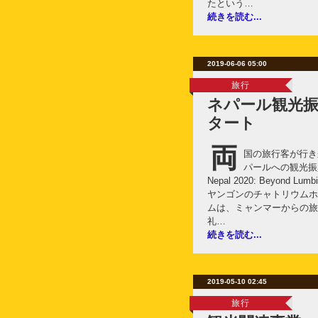
たという…
続きを読む...
2019-06-06 05:00
旅行
ネパール観光
タート
両
国の旅行客が行き
パールへの観光振興
Nepal 2020: Beyond
ヤンゴンのチャトリウムホ
ムは、ミャンマーからの旅
礼…
続きを読む...
2019-05-10 02:45
旅行