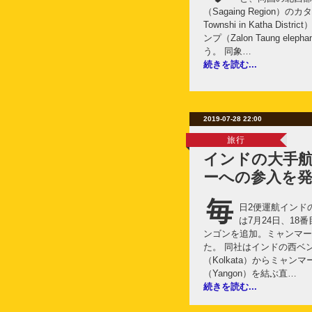
（Sagaing Region）
Townshi in Katha D
ンプ（Zalon Taung ele
う。 同象…
続きを読む...
2019-07-28 22:00
旅行
インドの大手
ーへの参入を
毎
日2便運航インドの
は7月24日、1
ンゴンを追加。ミャンマー
た。 同社はインドの西ベ
（Kolkata）からミャン
（Yangon）を結ぶ直…
続きを読む...