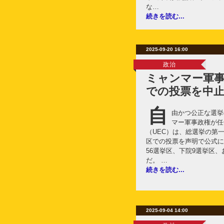
な…
続きを読む...
2025-09-20 16:00
政治
ミャンマー軍事
での投票を中
自
由かつ公正な選挙
マー軍事政権が任
（UEC）は、総選挙の第一
区での投票を声明で公式に
56選挙区、下院9選挙区、
だ。 …
続きを読む...
2025-09-04 14:00