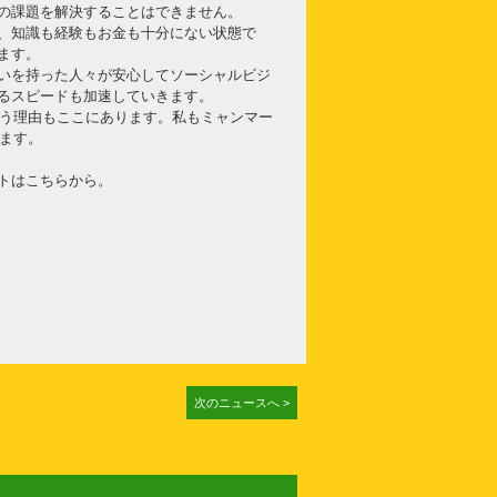
の課題を解決することはできません。
、知識も経験もお金も十分にない状態で
ます。
いを持った人々が安心してソーシャルビジ
るスピードも加速していきます。
言う理由もここにあります。私もミャンマー
います。
トはこちらから。
次のニュースへ >