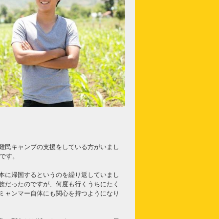
難民キャンプの支援をしている方がいまし
頃です。
本に帰国するというのを繰り返していまし
族だったのですが、何度も行くうちにたく
ミャンマー自体にも関心を持つようになり