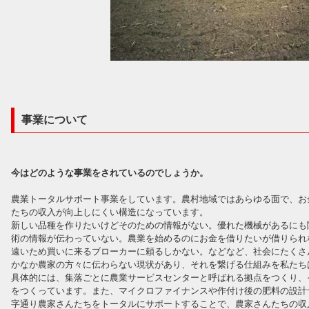
事業について
今はどのような事業をされているのでしょうか。
農業トータルサポート事業をしています。農村地域ではあらゆる面で、お
たちの収入が向上しにくい構造になっています。
新しい品種を作りたいけどそのための情報がない。優れた機械があるにも
術の情報が伝わっていない。農業を始めるのにお金を借りたいが借りられ
遠いため買いに来るブローカーに頼るしかない。などなど、社会にたくさ
かなか農家の方々に伝わらない現状があり、それを繋げる仕組みを私たち
具体的には、集落ごとに農業サービスセンターと呼ばれる拠点をつくり、
をつくっています。また、マイクロファイナンスや作付け後の肥料の設計
字通り農家さんたちをトータルにサポートすることで、農家さんたちの収