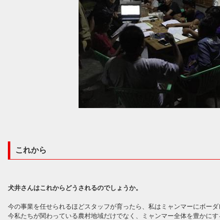
これから
犬井さんはこれからどうされるのでしょうか。
今の事業を任せられるほどスタッフが育ったら、私はミャンマーにボーダ
今私たちが関わっている農村地域だけでなく、ミャンマー全体を豊かにす