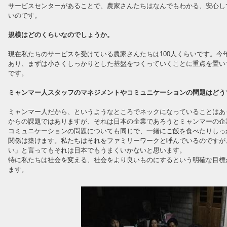
サービスセンターがあることで、農家さんたちはなんでもわかる、安心し
いのです。
規模はどのくらいなのでしょうか。
現在私たちのサービスを受けている農家さんたちは100人くらいです。今
あり、まずは小さくしっかりとした基盤をつくっていくことに重点を置い
です。
ミャンマー人スタッフのマネジメントやコミュニケーションの問題はどう
ミャンマー人だから、というようなところでネックになっていることはあ
からの課題ではありますが、それは日本の企業であろうとミャンマーの企
コミュニケーションの問題についても同じで、一緒にご飯を食べたりしっ
関係は築けます。私たちはそれをファミリーワークと呼んでいるのですが
い」と言ってもそれは日本でもうまくいかないと思います。
特に私たちは社会を変える、社会をより良いものにするという明確な目標
ます。