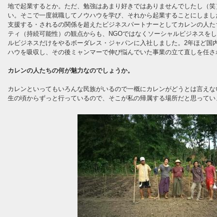
地で起業するとか。ただ、勉強はあまり好きではありませんでしたし（笑
い。そこで一度就職してノウハウを学び、それから起業することにしまし
支援する・されるの関係を超えたビジネスパートナーとしてカレンの人た
ティ（持続可能性）の観点からも、NGOではなくソーシャルビジネスを
ルビジネスだけをやるボーダレス・ジャパンに入社しました。2年ほど国
ハウを吸収し、その後ミャンマーで伸び悩んでいた事業の立て直しを任さ
カレンの人たちの何が魅力なのでしょうか。
カレンといってもいろんな民族がいるので一概にカレンがどうとは言えな
生の頃からずっと行っているので、そこが私の帰属する場所だと思ってい