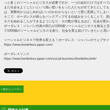
っと多くのソーシャルビジネスが必要ですが、一つの会社だけではすべて
また社会をよくしたいという熱い想いをもった人たちが出てきたとしても
は、実際何からはじめればいいのかわからないという壁に直面してしまい
そこで、ボーダレスが彼らをバックアップする仕組みをつくることで、想
ネスを始めることができるようになり、その数が増えるほど、社会が変わ
ボーダレス・ジャパン代表の田口が1000個ソーシャルビジネスを創ると
で1000個のソーシャルビジネスを創り、社会を変え続けていきたいと思
ソーシャルビジネスで世界を変える！ボーダレス・ジャパンのウェブサイ
https://www.borderless-japan.com/
ボーダレスリンク
https://www.borderless-japan.com/social-business/borderlesslink/
< 前のニュースへ