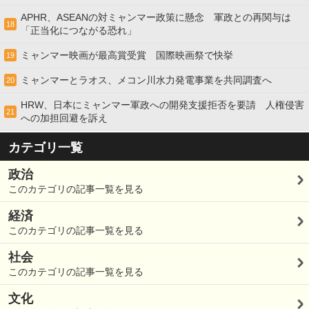
APHR、ASEANの対ミャンマー政策に懸念 軍政との再関与は
18
「正当化につながる恐れ」
ミャンマー映画が最高賞受賞 国際映画祭で快挙
19
ミャンマーとラオス、メコン川水力発電事業を共同調査へ
20
HRW、日本にミャンマー軍政への開発支援拒否を要請 人権侵害
21
への加担回避を訴え
カテゴリ一覧
政治
このカテゴリの記事一覧を見る
経済
このカテゴリの記事一覧を見る
社会
このカテゴリの記事一覧を見る
文化