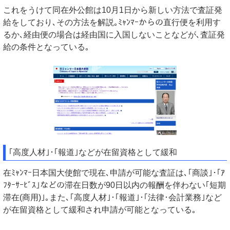
これをうけて同在外公館は10月1日から新しい方法で査証発
給をしており､その方法を解説｡ﾐｬﾝﾏｰからの直行便を利用す
るか､経由便の場合は経由国に入国しないことなどが､査証発
給の条件となっている｡
｢高度人材｣･｢報道｣などが在留資格として緩和
在ﾐｬﾝﾏｰ日本国大使館で現在､申請が可能な査証は､｢商談｣･｢ｱ
ﾌﾀｰｻｰﾋﾞｽ｣などの滞在日数が90日以内の報酬を伴わない｢短期
滞在(商用)｣｡また､｢高度人材｣･｢報道｣･｢法律･会計業務｣など
が在留資格として緩和され申請が可能となっている｡