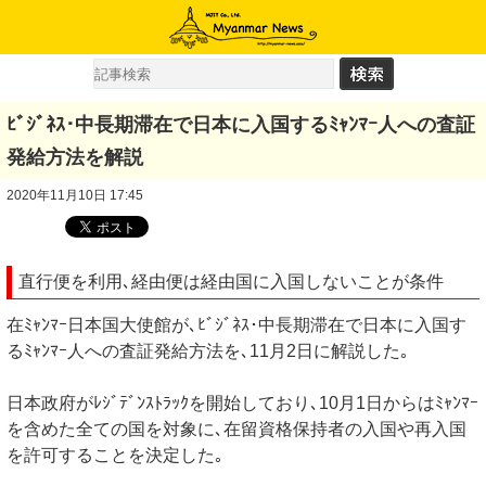
ﾋﾞｼﾞﾈｽ･中長期滞在で日本に入国するﾐｬﾝﾏｰ人への査証
発給方法を解説
2020年11月10日 17:45
直行便を利用､経由便は経由国に入国しないことが条件
在ﾐｬﾝﾏｰ日本国大使館が､ﾋﾞｼﾞﾈｽ･中長期滞在で日本に入国す
るﾐｬﾝﾏｰ人への査証発給方法を､11月2日に解説した｡
日本政府がﾚｼﾞﾃﾞﾝｽﾄﾗｯｸを開始しており､10月1日からはﾐｬﾝﾏｰ
を含めた全ての国を対象に､在留資格保持者の入国や再入国
を許可することを決定した｡