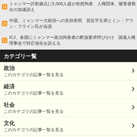
ミャンマー詐欺拠点に5,000人超が依然拘束 人権団体、被害者救
19
出の加速訴え
中国、ミャンマー大統領への支持表明 習近平主席とミン・アウ
20
ン・フライン氏が会談
ICJ、各国にミャンマー政治拘束者の釈放要求呼びかけ 国連人権
21
理事会で対応強化を訴える
カテゴリ一覧
政治
このカテゴリの記事一覧を見る
経済
このカテゴリの記事一覧を見る
社会
このカテゴリの記事一覧を見る
文化
このカテゴリの記事一覧を見る