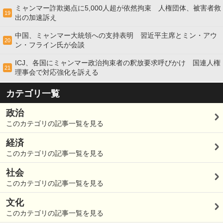
ミャンマー詐欺拠点に5,000人超が依然拘束 人権団体、被害者救
19
出の加速訴え
中国、ミャンマー大統領への支持表明 習近平主席とミン・アウ
20
ン・フライン氏が会談
ICJ、各国にミャンマー政治拘束者の釈放要求呼びかけ 国連人権
21
理事会で対応強化を訴える
カテゴリ一覧
政治
このカテゴリの記事一覧を見る
経済
このカテゴリの記事一覧を見る
社会
このカテゴリの記事一覧を見る
文化
このカテゴリの記事一覧を見る