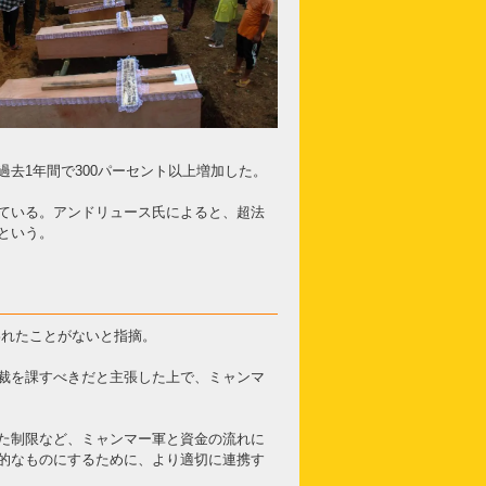
去1年間で300パーセント以上増加した。
ている。アンドリュース氏によると、超法
という。
われたことがないと指摘。
裁を課すべきだと主張した上で、ミャンマ
た制限など、ミャンマー軍と資金の流れに
的なものにするために、より適切に連携す