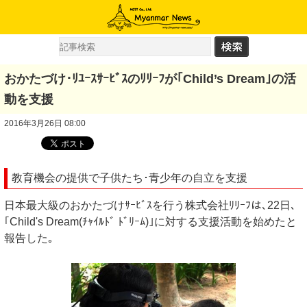
おかたづけ･ﾘﾕｰｽｻｰﾋﾞｽのﾘﾘｰﾌが｢Child’s Dream｣の活
動を支援
2016年3月26日 08:00
教育機会の提供で子供たち･青少年の自立を支援
日本最大級のおかたづけｻｰﾋﾞｽを行う株式会社ﾘﾘｰﾌは､22日､
｢Child's Dream(ﾁｬｲﾙﾄﾞ ﾄﾞﾘｰﾑ)｣に対する支援活動を始めたと
報告した｡