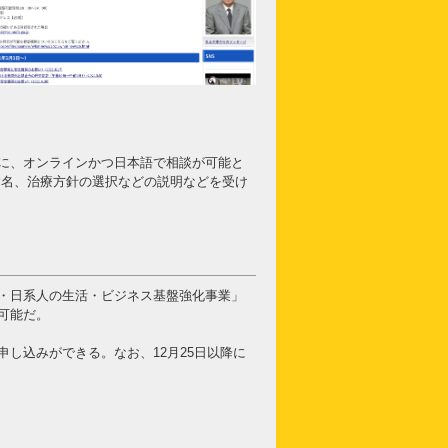
に、オンラインかつ日本語で相談が可能と
や病名、治療方針の選択などの説明などを受け
・日系人の生活・ビジネス基盤強化事業」
可能だ。
し込みができる。なお、12月25日以降に