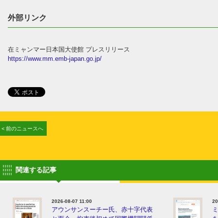
外部リンク
在ミャンマー日本国大使館 プレスリリース
https://www.mm.emb-japan.go.jp/
< 前のニュースへ
関連する記事
2026-08-07 11:00
20
アウンサンスーチー氏、赤十字代表