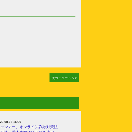
次のニュースへ >
26-08-02 16:00
ミャンマー、オンライン詐欺対策法