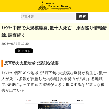
ﾐｬﾝﾏｰ中部で大規模爆発､数十人死亡 原因巡り情報錯
綜､調査続く
2026年6月3日 12:30
反軍勢力支配地域で深刻な被害
ﾐｬﾝﾏｰ中部ｻﾞｶﾞｲﾝ地域で5月下旬､大規模な爆発が発生し､数十
人が死亡､多数が負傷した｡現場は反軍勢力が活動する地域
で､爆発によって周辺の建物が大きく損壊するなど甚大な被
害が出ている｡