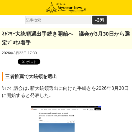
ﾐｬﾝﾏｰ大統領選出手続き開始へ 議会が3月30日から選
定ﾌﾟﾛｾｽ着手
2026年3月22日 17:30
三者推薦で大統領を選出
ﾐｬﾝﾏｰ議会は､新大統領選出に向けた手続きを2026年3月30日
に開始すると発表した｡