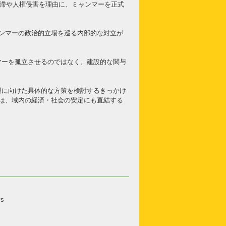
停滞や人権侵害を理由に、ミャンマーを正式
ンマーの政治的立場を巡る内部的な対立が
マーを孤立させるのではなく、建設的な関与
摂に向けた具体的な方策を検討するきっかけ
は、域内の経済・社会の安定にも直結する
ys