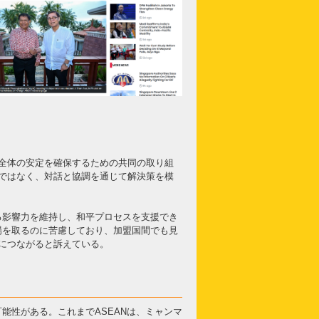
全体の安定を確保するための共同の取り組
ではなく、対話と協調を通じて解決策を模
る影響力を維持し、和平プロセスを支援でき
場を取るのに苦慮しており、加盟国間でも見
につながると訴えている。
能性がある。これまでASEANは、ミャンマ