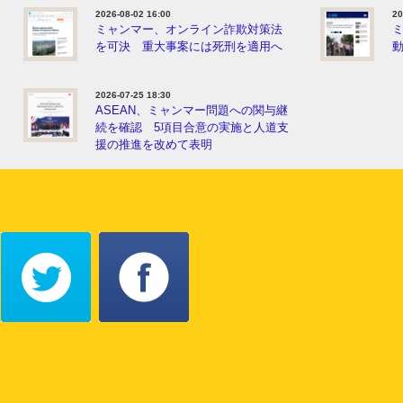
2026-08-02 16:00
20
ミャンマー、オンライン詐欺対策法
を可決 重大事案には死刑を適用へ
動
2026-07-25 18:30
ASEAN、ミャンマー問題への関与継
続を確認 5項目合意の実施と人道支
援の推進を改めて表明