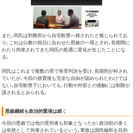
また､同氏は刑務所から自宅軟禁へ移されたと報じられてお
り､これは仏教の祝日に合わせた恩赦の一環とされ､長期間に
わたり拘束されてきた同氏の処遇に変化が生じたことにな
る｡
同氏はこれまで複数の罪で有罪判決を受け､長期刑が科され
ていたが､今回の措置後も完全な自由が認められたわけでは
ない｡自宅軟禁下においても､行動や外部との接触には制限が
課されるとみられる｡
恩赦継続も政治的緊張は続
く
今回の恩赦では他の受刑者も対象となったが､政治犯の多く
は依然として拘束されているという｡軍政は国民融和を目的