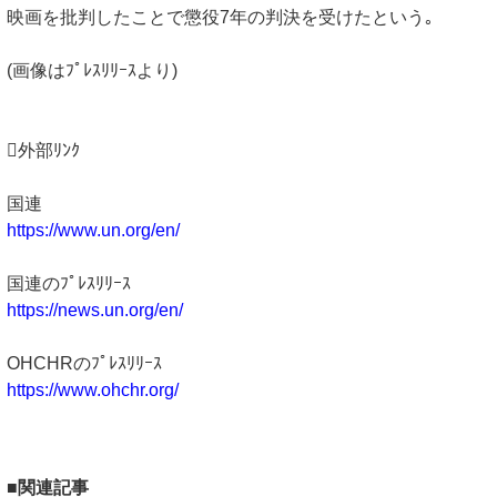
映画を批判したことで懲役7年の判決を受けたという｡
(画像はﾌﾟﾚｽﾘﾘｰｽより)
外部ﾘﾝｸ
国連
https://www.un.org/en/
国連のﾌﾟﾚｽﾘﾘｰｽ
https://news.un.org/en/
OHCHRのﾌﾟﾚｽﾘﾘｰｽ
https://www.ohchr.org/
■関連記事