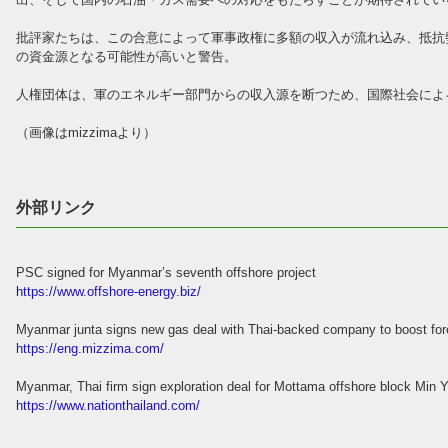
批評家たちは、この合意によって軍事政権に多額の収入が流れ込み、抵抗
の資金源となる可能性が高いと警告。
人権団体は、軍のエネルギー部門からの収入源を断つため、国際社会によ
（画像はmizzimaより）
外部リンク
PSC signed for Myanmar’s seventh offshore project
https://www.offshore-energy.biz/
Myanmar junta signs new gas deal with Thai-backed company to boost for
https://eng.mizzima.com/
Myanmar, Thai firm sign exploration deal for Mottama offshore block Min Y
https://www.nationthailand.com/