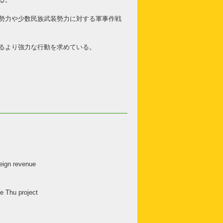
勢力や少数民族武装勢力に対する軍事作戦
るより強力な行動を求めている。
eign revenue
e Thu project