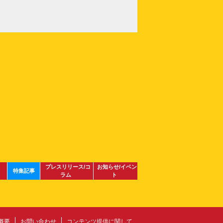
プレスリリース/コ
お知らせ/イベン
特集記事
ラム
ト
概要
お問い合わせ
コンテンツ提供に関して