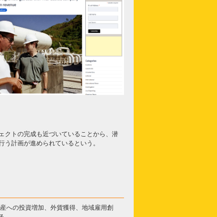
ェクトの完成も近づいていることから、潜
行う計画が進められているという。
生産への投資増加、外貨獲得、地域雇用創
る。