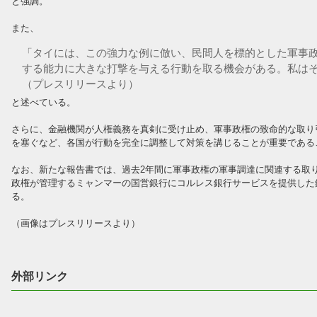
と強調。
また、
「タイには、この強力な例に倣い、民間人を標的とした軍事
する能力に大きな打撃を与える行動を取る機会がある。私は
（プレスリリースより）
と述べている。
さらに、金融機関が人権義務を真剣に受け止め、軍事政権の致命的な取り
を塞ぐなど、各国が行動を完全に調整して対策を講じることが重要である
なお、新たな報告書では、過去2年間に軍事政権の軍事調達に関連する取り
政権が管理するミャンマーの国営銀行にコルレス銀行サービスを提供した
る。
（画像はプレスリリースより）
外部リンク