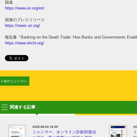
国連
https://www.un.org/en/
国連のプレスリリース
https://news.un.org/
報告書『Banking on the Death Trade: How Banks and Governments Enable 
https://www.ohchr.org/
< 前のニュースへ
関連する記事
2026-08-02 16:00
20
ミャンマー、オンライン詐欺対策法