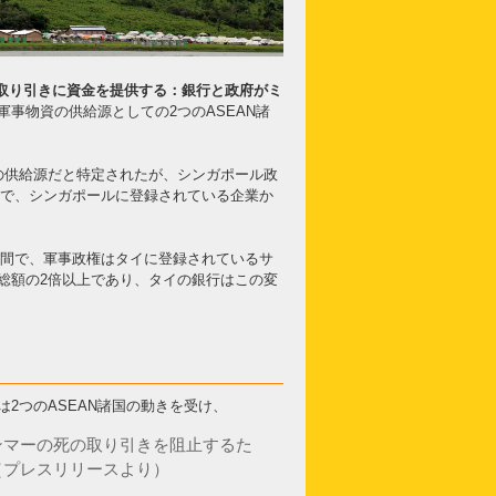
 Myanmar（死の取り引きに資金を提供する：銀行と政府がミ
軍事物資の供給源としての2つのASEAN諸
の供給源だと特定されたが、シンガポール政
年間で、シンガポールに登録されている企業か
1年間で、軍事政権はタイに登録されているサ
の総額の2倍以上であり、タイの銀行はこの変
2つのASEAN諸国の動きを受け、
ンマーの死の取り引きを阻止するた
（プレスリリースより）