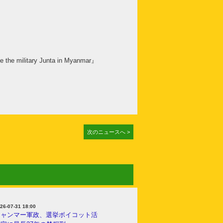
the military Junta in Myanmar』
次のニュースへ >
26-07-31 18:00
ミャンマー軍政、選挙ボイコット活