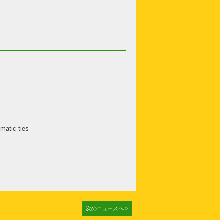
matic ties
次のニュースへ >