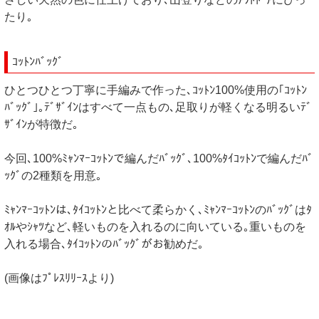
たり｡
ｺｯﾄﾝﾊﾞｯｸﾞ
ひとつひとつ丁寧に手編みで作った､ｺｯﾄﾝ100%使用の｢ｺｯﾄﾝ
ﾊﾞｯｸﾞ｣｡ﾃﾞｻﾞｲﾝはすべて一点もの､足取りが軽くなる明るいﾃﾞ
ｻﾞｲﾝが特徴だ｡
今回､100%ﾐｬﾝﾏｰｺｯﾄﾝで編んだﾊﾞｯｸﾞ､100%ﾀｲｺｯﾄﾝで編んだﾊﾞ
ｯｸﾞの2種類を用意｡
ﾐｬﾝﾏｰｺｯﾄﾝは､ﾀｲｺｯﾄﾝと比べて柔らかく､ﾐｬﾝﾏｰｺｯﾄﾝのﾊﾞｯｸﾞはﾀ
ｵﾙやｼｬﾂなど､軽いものを入れるのに向いている｡重いものを
入れる場合､ﾀｲｺｯﾄﾝのﾊﾞｯｸﾞがお勧めだ｡
(画像はﾌﾟﾚｽﾘﾘｰｽより)