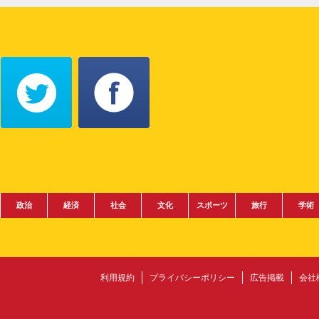
政治
経済
社会
文化
スポーツ
旅行
学術
利用規約
プライバシーポリシー
広告掲載
会社