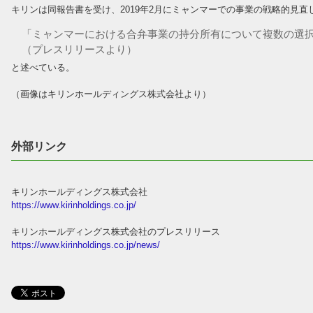
キリンは同報告書を受け、2019年2月にミャンマーでの事業の戦略的見
「ミャンマーにおける合弁事業の持分所有について複数の選
（プレスリリースより）
と述べている。
（画像はキリンホールディングス株式会社より）
外部リンク
キリンホールディングス株式会社
https://www.kirinholdings.co.jp/
キリンホールディングス株式会社のプレスリリース
https://www.kirinholdings.co.jp/news/