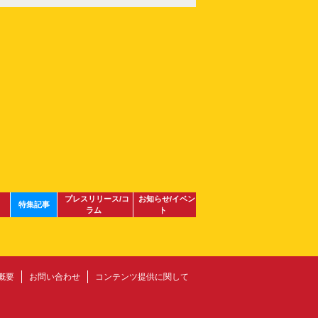
プレスリリース/コ
お知らせ/イベン
特集記事
ラム
ト
概要
お問い合わせ
コンテンツ提供に関して