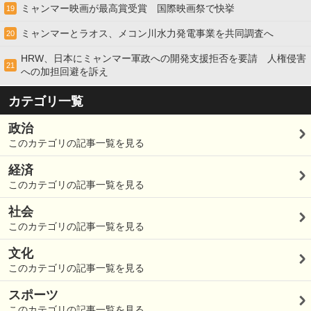
ミャンマー映画が最高賞受賞 国際映画祭で快挙
19
ミャンマーとラオス、メコン川水力発電事業を共同調査へ
20
HRW、日本にミャンマー軍政への開発支援拒否を要請 人権侵害
21
への加担回避を訴え
カテゴリ一覧
政治
このカテゴリの記事一覧を見る
経済
このカテゴリの記事一覧を見る
社会
このカテゴリの記事一覧を見る
文化
このカテゴリの記事一覧を見る
スポーツ
このカテゴリの記事一覧を見る