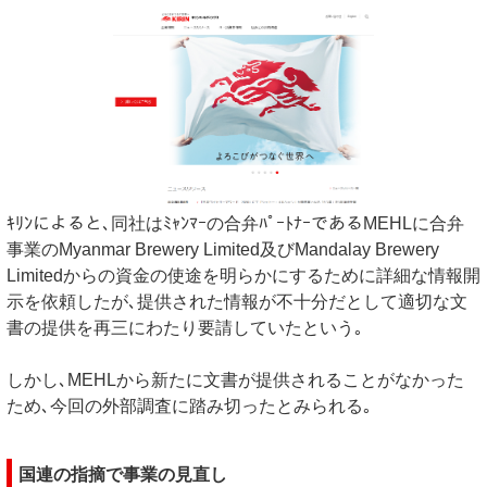
ｷﾘﾝによると､同社はﾐｬﾝﾏｰの合弁ﾊﾟｰﾄﾅｰであるMEHLに合弁
事業のMyanmar Brewery Limited及びMandalay Brewery
Limitedからの資金の使途を明らかにするために詳細な情報開
示を依頼したが､提供された情報が不十分だとして適切な文
書の提供を再三にわたり要請していたという｡
しかし､MEHLから新たに文書が提供されることがなかった
ため､今回の外部調査に踏み切ったとみられる｡
国連の指摘で事業の見直し