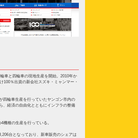
二輪車と四輪車の現地生産を開始。2010年か
け100％出資の新会社スズキ・ミャンマー・
が四輪車生産を行っていたヤンゴン市内の
ら、経済の自由化とともにインフラの整備
の4機種の生産を行っている。
の13,206台となっており、新車販売のシェアは