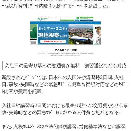
ｰﾄ及び､有料ｻﾎﾟｰﾄ内容を紹介するﾍﾟｰｼﾞを新設した｡
入社日の最寄り駅への交通費が無料 講習通訳なども対応
新設されたﾍﾟｰｼﾞでは､日本への入国時や講習時2日間､入社
日､事故･失踪時などの緊急ｻﾎﾟｰﾄ､簡単な翻訳対応などのｻﾎﾟｰ
ﾄ内容や費用を記載｡
入社日や講習時2日間における最寄り駅への交通費が無料､事
故･失踪時などの緊急ｻﾎﾟｰﾄにかかる人件費も無料となる｡
また､入校ｵﾘｴﾝﾃｰｼｮﾝや法的保護講習､労働基準法などの講習