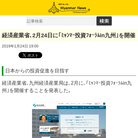
経済産業省､2月24日に｢ﾐｬﾝﾏｰ投資ﾌｫｰﾗﾑin九州｣を開催
2019年1月24日 19:00
日本からの投資促進を目指す
経済産業省､九州経済産業局は､2月に､｢ﾐｬﾝﾏｰ投資ﾌｫｰﾗﾑin九
州｣を開催することを発表した｡