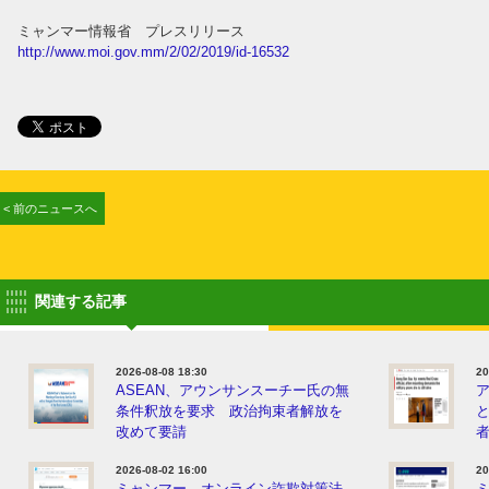
ミャンマー情報省 プレスリリース
http://www.moi.gov.mm/2/02/2019/id-16532
< 前のニュースへ
関連する記事
2026-08-08 18:30
20
ASEAN、アウンサンスーチー氏の無
条件釈放を要求 政治拘束者解放を
改めて要請
2026-08-02 16:00
20
ミャンマー、オンライン詐欺対策法