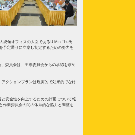
領オフィスの大臣であるU Min Thu氏
を予定通りに立案し制定するための努力を
合、委員会は、主導委員会からの承認を求め
、「アクションプランは現実的で効果的でなけ
品質と安全性を向上するための計画について報
と作業委員会の間の体系的な協力と調整を