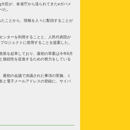
aung大臣が、各省庁から送られてきたeガバメ
べた。
開設されたことから、情報を人々に配信することが
センターを利用することと、人民代表院が
ムをプロジェクトに使用することを提案した。
政策を起草しており、最初の草案は今年6月
と接続性を促進するための努力をしている
、最初の会議で決議された事項の実施、ミ
ン名と電子メールアドレスの登録に、サイバ