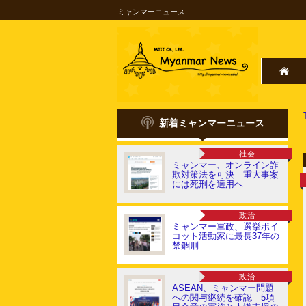
ミャンマーニュース
新着ミャンマーニュース
社会
ミャンマー、オンライン詐
欺対策法を可決 重大事案
には死刑を適用へ
政治
ミャンマー軍政、選挙ボイ
コット活動家に最長37年の
禁錮刑
政治
ASEAN、ミャンマー問題
への関与継続を確認 5項