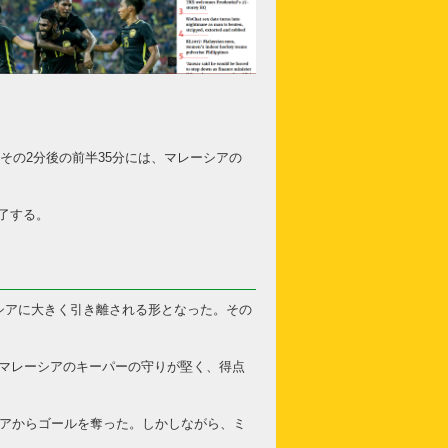
に、その2分後の前半35分には、マレーシアの
了する。
シアに大きく引き離される形となった。その
も、マレーシアのキーパーの守りが堅く、得点
レーシアからゴールを奪った。しかしながら、ミ