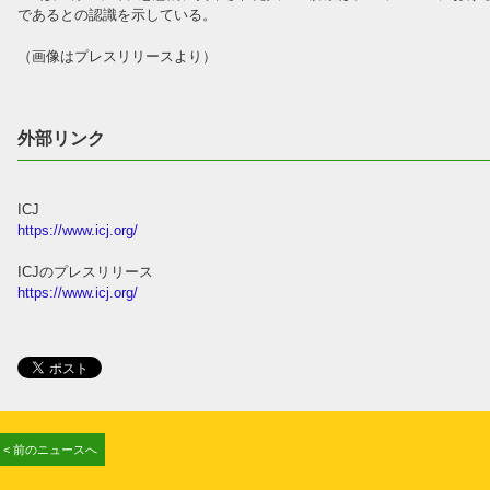
であるとの認識を示している。
（画像はプレスリリースより）
外部リンク
ICJ
https://www.icj.org/
ICJのプレスリリース
https://www.icj.org/
< 前のニュースへ