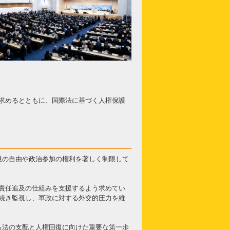
求めるとともに、国際法に基づく人権保護
現の自由や政治参加の権利を著しく制限して
責任追及の仕組みを支援するよう求めてい
続き監視し、軍政に対する外交的圧力を維
る法の支配と人権回復に向けた重要な第一歩