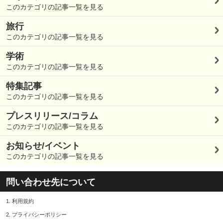
このカテゴリの記事一覧を見る
旅行
このカテゴリの記事一覧を見る
学術
このカテゴリの記事一覧を見る
特集記事
このカテゴリの記事一覧を見る
プレスリリース/コラム
このカテゴリの記事一覧を見る
お知らせ/イベント
このカテゴリの記事一覧を見る
問い合わせ先について
1.
利用規約
2.
プライバシーポリシー