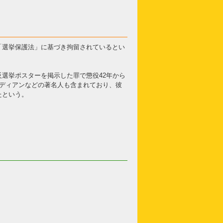
「選挙保護法」に基づき拘留されているとい
選挙ポスターを掲示した罪で懲役42年から
メディアンなどの著名人も含まれており、彼
たという。