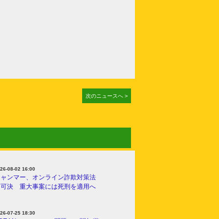
次のニュースへ >
26-08-02 16:00
ミャンマー、オンライン詐欺対策法
を可決 重大事案には死刑を適用へ
26-07-25 18:30