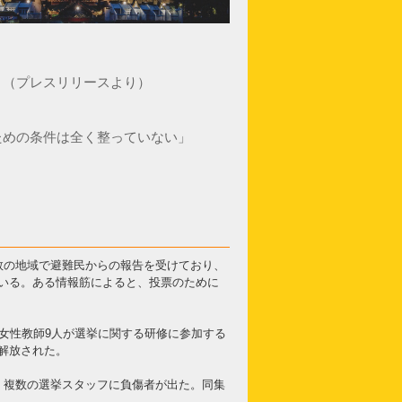
」（プレスリリースより）
ための条件は全く整っていない」
数の地域で避難民からの報告を受けており、
いる。ある情報筋によると、投票のために
女性教師9人が選挙に関する研修に参加する
解放された。
、複数の選挙スタッフに負傷者が出た。同集