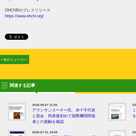
OHCHRのプレスリリース
https://www.ohchr.org/
< 前のニュースへ
関連する記事
2026-08-07 11:00
20
アウンサンスーチー氏、赤十字代表
と面会 拘束後初めて国際機関関係
者との接触を確認
2026-07-31 18:00
20