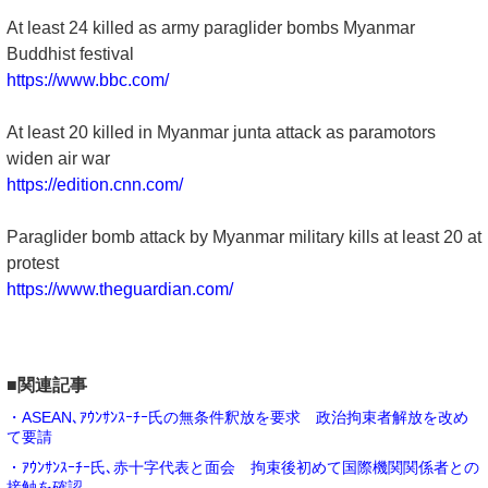
At least 24 killed as army paraglider bombs Myanmar
Buddhist festival
https://www.bbc.com/
At least 20 killed in Myanmar junta attack as paramotors
widen air war
https://edition.cnn.com/
Paraglider bomb attack by Myanmar military kills at least 20 at
protest
https://www.theguardian.com/
■関連記事
・ASEAN､ｱｳﾝｻﾝｽｰﾁｰ氏の無条件釈放を要求 政治拘束者解放を改め
て要請
・ｱｳﾝｻﾝｽｰﾁｰ氏､赤十字代表と面会 拘束後初めて国際機関関係者との
接触を確認