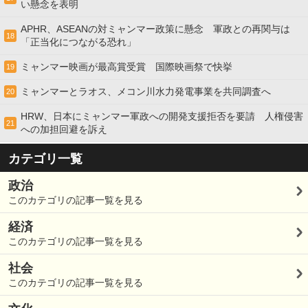
い懸念を表明
APHR、ASEANの対ミャンマー政策に懸念 軍政との再関与は
18
「正当化につながる恐れ」
ミャンマー映画が最高賞受賞 国際映画祭で快挙
19
ミャンマーとラオス、メコン川水力発電事業を共同調査へ
20
HRW、日本にミャンマー軍政への開発支援拒否を要請 人権侵害
21
への加担回避を訴え
カテゴリ一覧
政治
このカテゴリの記事一覧を見る
経済
このカテゴリの記事一覧を見る
社会
このカテゴリの記事一覧を見る