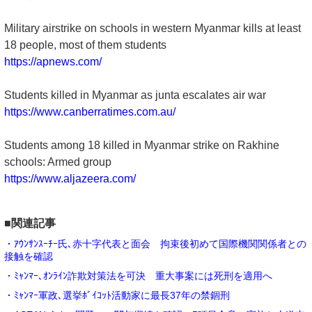
Military airstrike on schools in western Myanmar kills at least
18 people, most of them students
https://apnews.com/
Students killed in Myanmar as junta escalates air war
https://www.canberratimes.com.au/
Students among 18 killed in Myanmar strike on Rakhine
schools: Armed group
https://www.aljazeera.com/
■関連記事
・ｱｳﾝｻﾝｽｰﾁｰ氏､赤十字代表と面会 拘束後初めて国際機関関係者との
接触を確認
・ﾐｬﾝﾏｰ､ｵﾝﾗｲﾝ詐欺対策法を可決 重大事案には死刑を適用へ
・ﾐｬﾝﾏｰ軍政､選挙ﾎﾞｲｺｯﾄ活動家に最長37年の禁錮刑