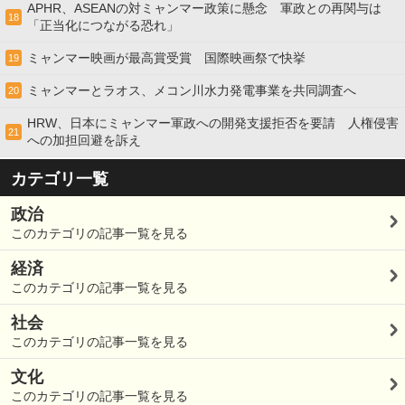
APHR、ASEANの対ミャンマー政策に懸念 軍政との再関与は
18
「正当化につながる恐れ」
ミャンマー映画が最高賞受賞 国際映画祭で快挙
19
ミャンマーとラオス、メコン川水力発電事業を共同調査へ
20
HRW、日本にミャンマー軍政への開発支援拒否を要請 人権侵害
21
への加担回避を訴え
カテゴリ一覧
政治
このカテゴリの記事一覧を見る
経済
このカテゴリの記事一覧を見る
社会
このカテゴリの記事一覧を見る
文化
このカテゴリの記事一覧を見る