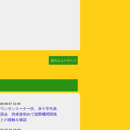
次のニュースへ >
26-08-07 11:00
アウンサンスーチー氏、赤十字代表
と面会 拘束後初めて国際機関関係
者との接触を確認
26-07-31 18:00