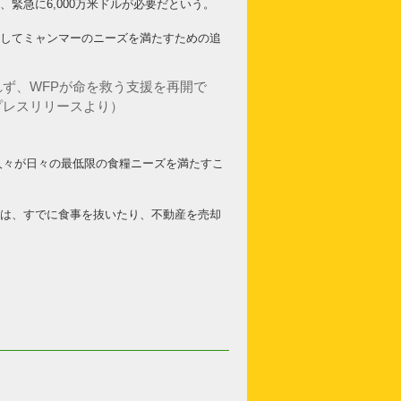
緊急に6,000万米ドルが必要だという。
対してミャンマーのニーズを満たすための追
ず、WFPが命を救う支援を再開で
プレスリリースより）
の人々が日々の最低限の食糧ニーズを満たすこ
族は、すでに食事を抜いたり、不動産を売却