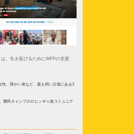
は、生き延びるためにWFPの支援
女性、障がい者など、最も弱い立場にある3
し、難民キャンプのロヒンギャ族コミュニテ