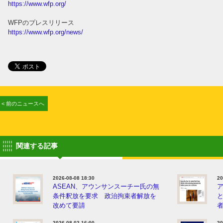
https://www.wfp.org/
WFPのプレスリリース
https://www.wfp.org/news/
< 前のニュースへ
関連する記事
2026-08-08 18:30
20
ASEAN、アウンサンスーチー氏の無
条件釈放を要求 政治拘束者解放を
改めて要請
2026-08-02 16:00
20