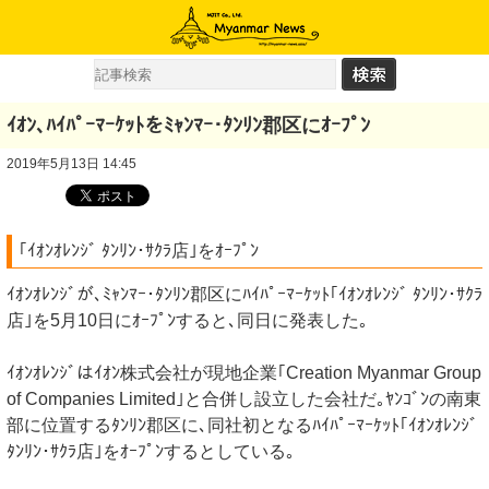
ｲｵﾝ､ﾊｲﾊﾟｰﾏｰｹｯﾄをﾐｬﾝﾏｰ･ﾀﾝﾘﾝ郡区にｵｰﾌﾟﾝ
2019年5月13日 14:45
｢ｲｵﾝｵﾚﾝｼﾞ ﾀﾝﾘﾝ･ｻｸﾗ店｣をｵｰﾌﾟﾝ
ｲｵﾝｵﾚﾝｼﾞが､ﾐｬﾝﾏｰ･ﾀﾝﾘﾝ郡区にﾊｲﾊﾟｰﾏｰｹｯﾄ｢ｲｵﾝｵﾚﾝｼﾞ ﾀﾝﾘﾝ･ｻｸﾗ
店｣を5月10日にｵｰﾌﾟﾝすると､同日に発表した｡
ｲｵﾝｵﾚﾝｼﾞはｲｵﾝ株式会社が現地企業｢Creation Myanmar Group
of Companies Limited｣と合併し設立した会社だ｡ﾔﾝｺﾞﾝの南東
部に位置するﾀﾝﾘﾝ郡区に､同社初となるﾊｲﾊﾟｰﾏｰｹｯﾄ｢ｲｵﾝｵﾚﾝｼﾞ
ﾀﾝﾘﾝ･ｻｸﾗ店｣をｵｰﾌﾟﾝするとしている｡