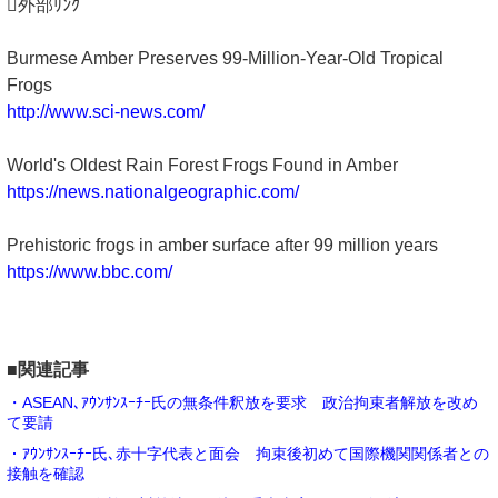
外部ﾘﾝｸ
Burmese Amber Preserves 99-Million-Year-Old Tropical
Frogs
http://www.sci-news.com/
World's Oldest Rain Forest Frogs Found in Amber
https://news.nationalgeographic.com/
Prehistoric frogs in amber surface after 99 million years
https://www.bbc.com/
■関連記事
・ASEAN､ｱｳﾝｻﾝｽｰﾁｰ氏の無条件釈放を要求 政治拘束者解放を改め
て要請
・ｱｳﾝｻﾝｽｰﾁｰ氏､赤十字代表と面会 拘束後初めて国際機関関係者との
接触を確認