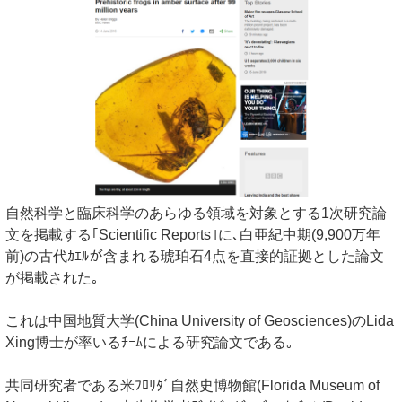
自然科学と臨床科学のあらゆる領域を対象とする1次研究論
文を掲載する｢Scientific Reports｣に､白亜紀中期(9,900万年
前)の古代ｶｴﾙが含まれる琥珀石4点を直接的証拠とした論文
が掲載された｡
これは中国地質大学(China University of Geosciences)のLida
Xing博士が率いるﾁｰﾑによる研究論文である｡
共同研究者である米ﾌﾛﾘﾀﾞ自然史博物館(Florida Museum of