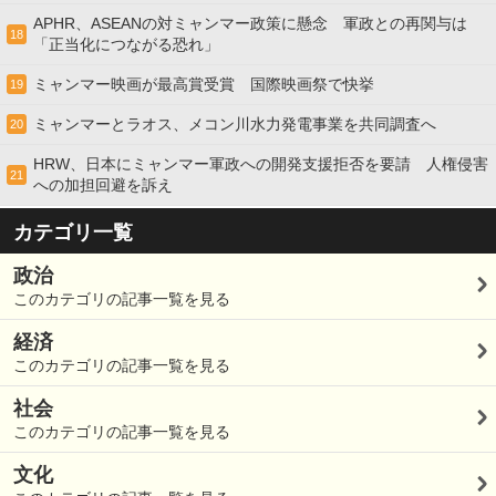
APHR、ASEANの対ミャンマー政策に懸念 軍政との再関与は
18
「正当化につながる恐れ」
ミャンマー映画が最高賞受賞 国際映画祭で快挙
19
ミャンマーとラオス、メコン川水力発電事業を共同調査へ
20
HRW、日本にミャンマー軍政への開発支援拒否を要請 人権侵害
21
への加担回避を訴え
カテゴリ一覧
政治
このカテゴリの記事一覧を見る
経済
このカテゴリの記事一覧を見る
社会
このカテゴリの記事一覧を見る
文化