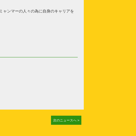
ミャンマーの人々の為に自身のキャリアを
次のニュースへ >