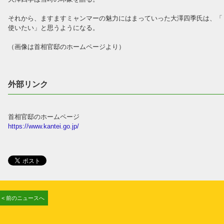
それから、ますますミャンマーの魅力にはまっていった大澤四季氏は、「
使いたい」と思うようになる。
（画像は首相官邸のホームページより）
外部リンク
首相官邸のホームページ
https://www.kantei.go.jp/
< 前のニュースへ